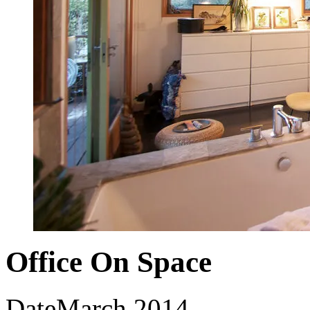
Office On Space
Date
March 2014