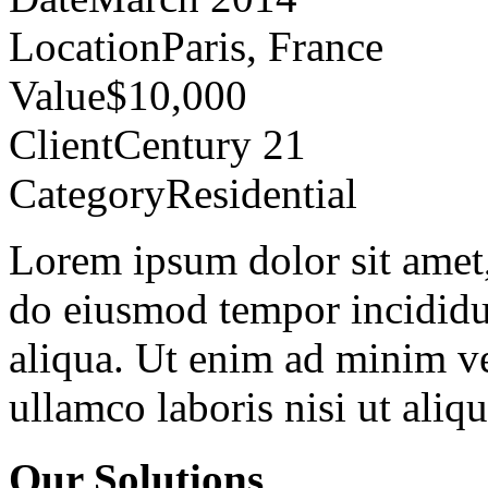
Location
Paris, France
Value
$10,000
Client
Century 21
Category
Residential
Lorem ipsum dolor sit amet, 
do eiusmod tempor incididu
aliqua. Ut enim ad minim ve
ullamco laboris nisi ut ali
Our Solutions