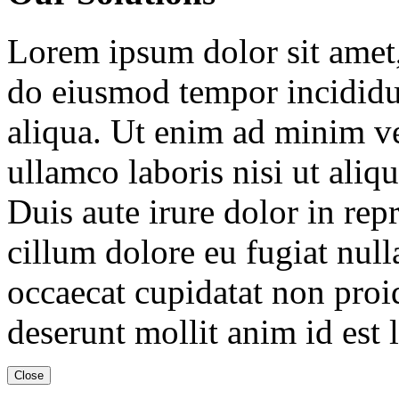
Lorem ipsum dolor sit amet, 
do eiusmod tempor incididu
aliqua. Ut enim ad minim ve
ullamco laboris nisi ut ali
Duis aute irure dolor in repr
cillum dolore eu fugiat null
occaecat cupidatat non proid
deserunt mollit anim id est
Close