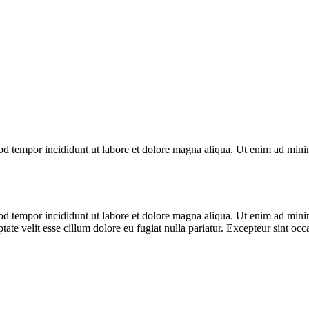
od tempor incididunt ut labore et dolore magna aliqua. Ut enim ad minim
od tempor incididunt ut labore et dolore magna aliqua. Ut enim ad minim
te velit esse cillum dolore eu fugiat nulla pariatur. Excepteur sint occa