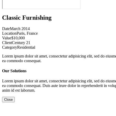
Classic Furnishing
Date
March 2014
Location
Paris, France
Value
$10,000
Client
Century 21
Category
Residential
Lorem ipsum dolor sit amet, consectetur adipisicing elit, sed do eiusm
ea commodo consequat.
Our Solutions
Lorem ipsum dolor sit amet, consectetur adipisicing elit, sed do eiusm
ea commodo consequat. Duis aute irure dolor in reprehenderit in volupta
anim id est laborum.
Close